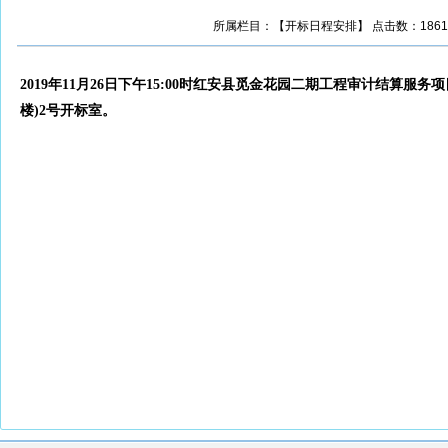
所属栏目：【开标日程安排】 点击数：1861 更新时
2019年11月26日下午15:00时红安县觅金花园二期工程审计结算服务项目
楼)
2
号开标室。