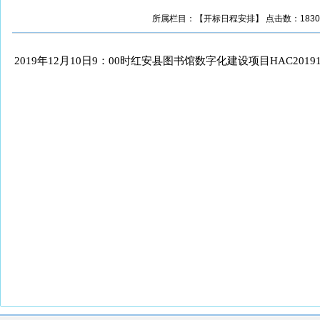
所属栏目：【开标日程安排】 点击数：1830 更新时
2019
年
12
月
10
日
9
：
00
时
红安县图书馆数字化建设项目
HAC2019